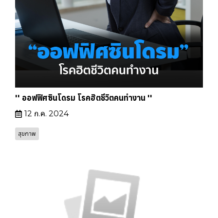
'' ออฟฟิศซินโดรม โรคฮิตชีวิตคนทำงาน ''
12 ก.ค. 2024
สุขภาพ