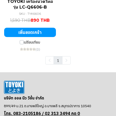
TOYOKI เครื่องนวดไหล่
รุ่น LC-Q6606-B
SKU : TYK6606
1,590 THB
890 THB
เพิ่มลงตะกร้า
เปรียบเทียบ
(0)
1
บริษัท ออล นิว วิชั่น จำกัด
899/49 ม.21 ต.บางพลีใหญ่ อ.บางพลี จ.สมุทรปราการ 10540
โทร. 083-2105186 / 02
313 3494 กด 0