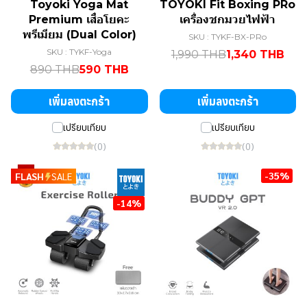
Toyoki Yoga Mat
TOYOKI Fit Boxing PRo
Premium เสื่อโยคะ
เครื่องชกมวยไฟฟ้า
พรีเมียม (Dual Color)
SKU : TYKF-BX-PRo
SKU : TYKF-Yoga
1,990 THB
1,340 THB
890 THB
590 THB
เพิ่มลงตะกร้า
เพิ่มลงตะกร้า
เปรียบเทียบ
เปรียบเทียบ
(0)
(0)
-35%
FLASH
SALE
-14%