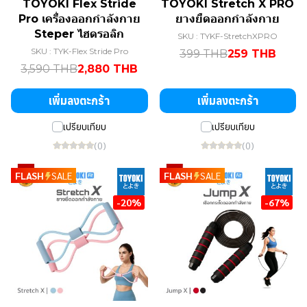
TOYOKI Flex Stride
TOYOKI Stretch X PRO
Pro เครื่องออกกำลังกาย
ยางยืดออกกำลังกาย
Steper ไฮดรอลิก
SKU : TYKF-StretchXPRO
SKU : TYK-Flex Stride Pro
399 THB
259 THB
3,590 THB
2,880 THB
เพิ่มลงตะกร้า
เพิ่มลงตะกร้า
เปรียบเทียบ
เปรียบเทียบ
(0)
(0)
FLASH
SALE
FLASH
SALE
-20%
-67%