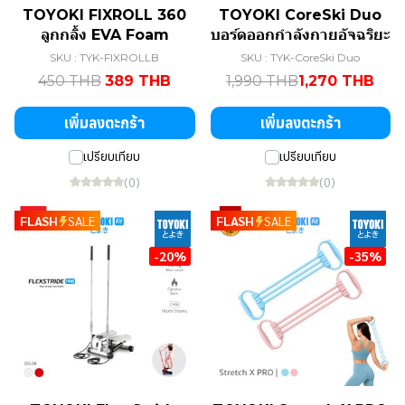
TOYOKI FIXROLL 360
TOYOKI CoreSki Duo
ลูกกลิ้ง EVA Foam
บอร์ดออกกำลังกายอัจฉริยะ
SKU : TYK-FIXROLLB
SKU : TYK-CoreSki Duo
450 THB
389 THB
1,990 THB
1,270 THB
เพิ่มลงตะกร้า
เพิ่มลงตะกร้า
เปรียบเทียบ
เปรียบเทียบ
(0)
(0)
FLASH
SALE
FLASH
SALE
-20%
-35%