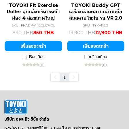
TOYOKI Fit Exercise
TOYOKI Buddy GPT
Roller ลูกกลิ้งบริหารหน้า
เครื่องผ่อนคลายกล้ามเนื้อ
ท้อง 4 ล้อขนาดใหญ่
สั่นสลายไขมัน รุ่น VR 2.0
SKU : FI-AB-WHEEL07-BL
SKU : TYKVR20
990 THB
850 THB
19,900 THB
12,900 THB
เพิ่มลงตะกร้า
เพิ่มลงตะกร้า
เปรียบเทียบ
เปรียบเทียบ
(0)
(0)
1
บริษัท ออล นิว วิชั่น จำกัด
899/49 ม.21 ต.บางพลีใหญ่ อ.บางพลี จ.สมุทรปราการ 10540