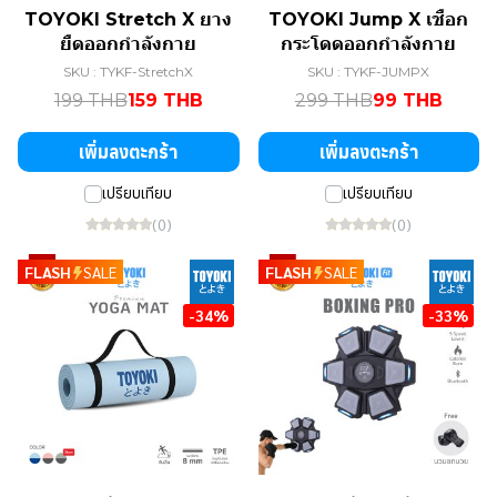
TOYOKI Stretch X ยาง
TOYOKI Jump X เชือก
ยืดออกกำลังกาย
กระโดดออกกำลังกาย
SKU : TYKF-StretchX
SKU : TYKF-JUMPX
199 THB
159 THB
299 THB
99 THB
เพิ่มลงตะกร้า
เพิ่มลงตะกร้า
เปรียบเทียบ
เปรียบเทียบ
(0)
(0)
FLASH
SALE
FLASH
SALE
-34%
-33%