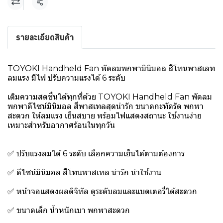
แชร์
รายละเอียดสินค้า
TOYOKI Handheld Fan พัดลมพกพามินิมอล สีโทนพาสเลท
ลมแรง มีไฟ ปรับความแรงได้ 6 ระดับ
เติมความสดชื่นได้ทุกที่ด้วย TOYOKI Handheld Fan พัดลม
พกพาดีไซน์มินิมอล สีพาสเทลสุดน่ารัก ขนาดกะทัดรัด พกพา
สะดวก ให้ลมแรง เย็นสบาย พร้อมไฟแสดงสถานะ ใช้งานง่าย
เหมาะสำหรับอากาศร้อนในทุกวัน
✅ ปรับแรงลมได้ 6 ระดับ เลือกความเย็นได้ตามต้องการ
✅ ดีไซน์มินิมอล สีโทนพาสเทล น่ารัก น่าใช้งาน
✅ หน้าจอแสดงผลดิจิทัล ดูระดับลมและแบตเตอรี่ได้สะดวก
✅ ขนาดเล็ก น้ำหนักเบา พกพาสะดวก