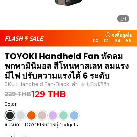
1/1
จะสิ้นสุดใน
FLASH
SALE
00
01
34
58
:
:
:
TOYOKI Handheld Fan พัดลม
พกพามินิมอล สีโทนพาสเลท ลมแรง
มีไฟ ปรับความแรงได้ 6 ระดับ
SKU : Handheld Fan-Black
ดำ
ยังไม่มีรีวิว
129 THB
229 THB
Color
แบรนด์:
หมวดหมู่:
TOYOKI
Gadgets