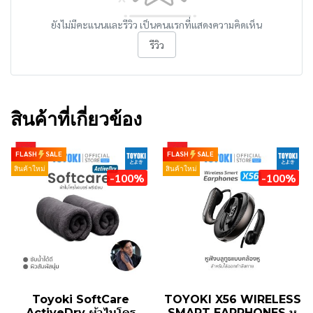
ยังไม่มีคะแนนและรีวิว เป็นคนแรกที่แสดงความคิดเห็น
รีวิว
สินค้าที่เกี่ยวข้อง
FLASH
SALE
FLASH
SALE
สินค้าใหม่
สินค้าใหม่
-100%
-100%
Toyoki SoftCare
TOYOKI X56 WIRELESS
ActiveDry ผ้าไมโคร
SMART EARPHONES หู