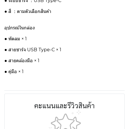
● ระบบชาร์จ ：USB Type-C
● สี ：ตามตัวเลือกสินค้า
อุปกรณ์ในกล่อง
● พัดลม × 1
● สายชาร์จ USB Type-C × 1
● สายคล้องมือ × 1
● คู่มือ × 1
คะแนนและรีวิวสินค้า