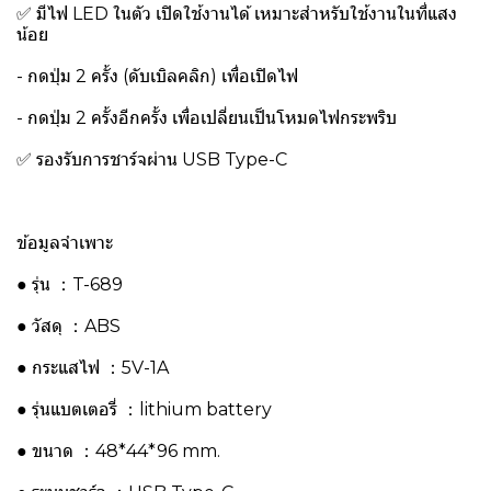
✅ มีไฟ LED ในตัว เปิดใช้งานได้ เหมาะสำหรับใช้งานในที่แสง
น้อย
- กดปุ่ม 2 ครั้ง (ดับเบิลคลิก) เพื่อเปิดไฟ
- กดปุ่ม 2 ครั้งอีกครั้ง เพื่อเปลี่ยนเป็นโหมดไฟกระพริบ
✅ รองรับการชาร์จผ่าน USB Type-C
ข้อมูลจำเพาะ
● รุ่น ：T-689
● วัสดุ ：ABS
● กระแสไฟ ：5V-1A
● รุ่นแบตเตอรี่ ：lithium battery
● ขนาด ：48*44*96 mm.