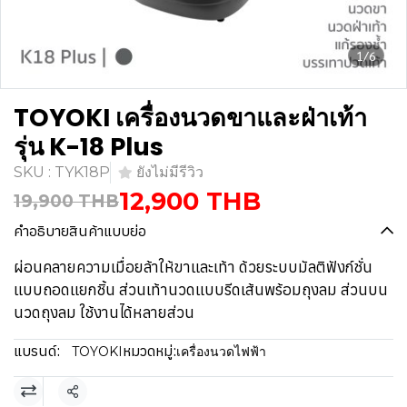
1/6
TOYOKI เครื่องนวดขาและฝ่าเท้า
รุ่น K-18 Plus
SKU : TYK18P
ยังไม่มีรีวิว
12,900 THB
19,900 THB
คำอธิบายสินค้าแบบย่อ
ผ่อนคลายความเมื่อยล้าให้ขาและเท้า ด้วยระบบมัลติฟังก์ชั่น
แบบถอดแยกชิ้น ส่วนเท้านวดแบบรีดเส้นพร้อมถุงลม ส่วนบน
นวดถุงลม ใช้งานได้หลายส่วน
แบรนด์:
หมวดหมู่:
TOYOKI
เครื่องนวดไฟฟ้า
แชร์