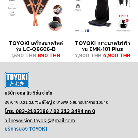
TOYOKI เครื่องนวดไหล่
TOYOKI เบาะนวดไฟฟ้า
รุ่น LC-Q6606-B
รุ่น EMK-101 Plus
1,590 THB
890 THB
7,900 THB
4,900 THB
บริษัท ออล นิว วิชั่น จำกัด
899/49 ม.21 ต.บางพลีใหญ่ อ.บางพลี จ.สมุทรปราการ 10540
โทร. 083-2105186 / 02
313 3494 กด 0
allnewvision.toyoki@gmail.com
บริการของ TOYOKI